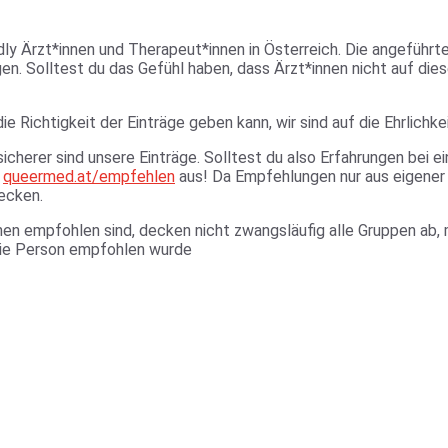
dly Ärzt*innen und Therapeut*innen in Österreich. Die angeführ
 Solltest du das Gefühl haben, dass Ärzt*innen nicht auf diese
ie Richtigkeit der Einträge geben kann, wir sind auf die Ehrlich
icherer sind unsere Einträge. Solltest du also Erfahrungen bei 
r
queermed.at/empfehlen
aus! Da Empfehlungen nur aus eigener
ecken.
nen empfohlen sind, decken nicht zwangsläufig alle Gruppen ab,
die Person empfohlen wurde