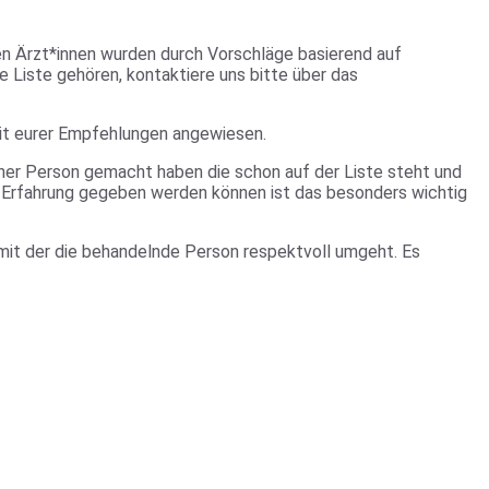
ten Ärzt*innen wurden durch Vorschläge basierend auf
 Liste gehören, kontaktiere uns bitte über das
keit eurer Empfehlungen angewiesen.
einer Person gemacht haben die schon auf der Liste steht und
 Erfahrung gegeben werden können ist das besonders wichtig
 mit der die behandelnde Person respektvoll umgeht. Es