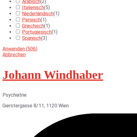
Arabisch
(
2
)
Italienisch
(
5
)
Niederländisch
(
1
)
Persisch
(
1
)
Griechisch
(
1
)
Portugiesisch
(
1
)
Spanisch
(
3
)
Anwenden
(
506
)
Abbrechen
Johann Windhaber
Psychiatrie
Gierstergasse 8/11, 1120 Wien