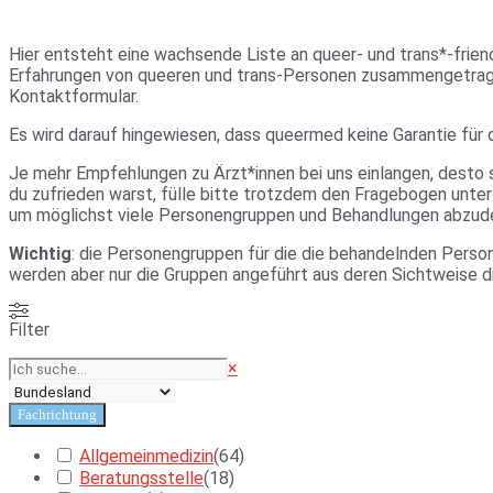
Hier entsteht eine wachsende Liste an queer- und trans*-frien
Erfahrungen von queeren und trans-Personen zusammengetragen.
Kontaktformular.
Es wird darauf hingewiesen, dass queermed keine Garantie für d
Je mehr Empfehlungen zu Ärzt*innen bei uns einlangen, desto s
du zufrieden warst, fülle bitte trotzdem den Fragebogen unte
um möglichst viele Personengruppen und Behandlungen abzud
Wichtig
: die Personengruppen für die die behandelnden Perso
werden aber nur die Gruppen angeführt aus deren Sichtweise 
Filter
Suchen
×
Fachrichtung
Allgemeinmedizin
(
64
)
Beratungsstelle
(
18
)