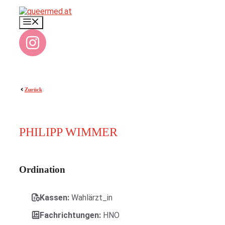
Zum
Inhalt
Menü
springen
Zurück
PHILIPP WIMMER
Ordination
Kassen:
Wahlärzt_in
Fachrichtungen:
HNO