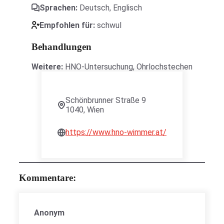
Sprachen:
Deutsch
,
Englisch
Empfohlen für:
schwul
Behandlungen
Weitere:
HNO-Untersuchung, Ohrlochstechen
Schönbrunner Straße 9
1040, Wien
https://www.hno-wimmer.at/
Kommentare:
Anonym