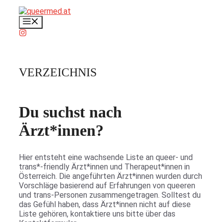
Zum
Inhalt
Menü
springen
VERZEICHNIS
Du suchst nach
Ärzt*innen?
Hier entsteht eine wachsende Liste an queer- und
trans*-friendly Ärzt*innen und Therapeut*innen in
Österreich. Die angeführten Ärzt*innen wurden durch
Vorschläge basierend auf Erfahrungen von queeren
und trans-Personen zusammengetragen. Solltest du
das Gefühl haben, dass Ärzt*innen nicht auf diese
Liste gehören, kontaktiere uns bitte über das