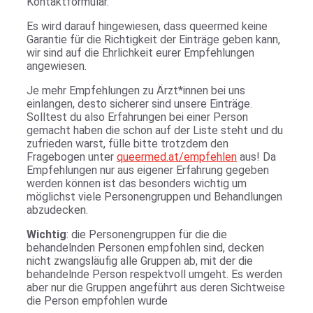
Kontaktformular.
Es wird darauf hingewiesen, dass queermed keine
Garantie für die Richtigkeit der Einträge geben kann,
wir sind auf die Ehrlichkeit eurer Empfehlungen
angewiesen.
Je mehr Empfehlungen zu Ärzt*innen bei uns
einlangen, desto sicherer sind unsere Einträge.
Solltest du also Erfahrungen bei einer Person
gemacht haben die schon auf der Liste steht und du
zufrieden warst, fülle bitte trotzdem den
Fragebogen unter
queermed.at/empfehlen
aus! Da
Empfehlungen nur aus eigener Erfahrung gegeben
werden können ist das besonders wichtig um
möglichst viele Personengruppen und Behandlungen
abzudecken.
Wichtig
: die Personengruppen für die die
behandelnden Personen empfohlen sind, decken
nicht zwangsläufig alle Gruppen ab, mit der die
behandelnde Person respektvoll umgeht. Es werden
aber nur die Gruppen angeführt aus deren Sichtweise
die Person empfohlen wurde