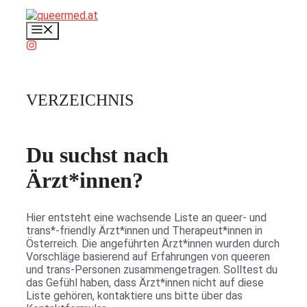
Zum
Inhalt
Menü
springen
VERZEICHNIS
Du suchst nach
Ärzt*innen?
Hier entsteht eine wachsende Liste an queer- und
trans*-friendly Ärzt*innen und Therapeut*innen in
Österreich. Die angeführten Ärzt*innen wurden durch
Vorschläge basierend auf Erfahrungen von queeren
und trans-Personen zusammengetragen. Solltest du
das Gefühl haben, dass Ärzt*innen nicht auf diese
Liste gehören, kontaktiere uns bitte über das