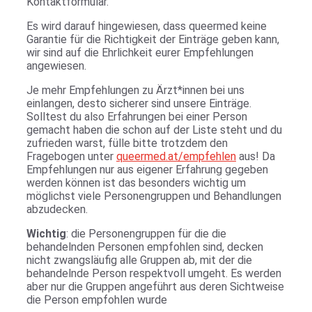
Kontaktformular.
Es wird darauf hingewiesen, dass queermed keine
Garantie für die Richtigkeit der Einträge geben kann,
wir sind auf die Ehrlichkeit eurer Empfehlungen
angewiesen.
Je mehr Empfehlungen zu Ärzt*innen bei uns
einlangen, desto sicherer sind unsere Einträge.
Solltest du also Erfahrungen bei einer Person
gemacht haben die schon auf der Liste steht und du
zufrieden warst, fülle bitte trotzdem den
Fragebogen unter
queermed.at/empfehlen
aus! Da
Empfehlungen nur aus eigener Erfahrung gegeben
werden können ist das besonders wichtig um
möglichst viele Personengruppen und Behandlungen
abzudecken.
Wichtig
: die Personengruppen für die die
behandelnden Personen empfohlen sind, decken
nicht zwangsläufig alle Gruppen ab, mit der die
behandelnde Person respektvoll umgeht. Es werden
aber nur die Gruppen angeführt aus deren Sichtweise
die Person empfohlen wurde