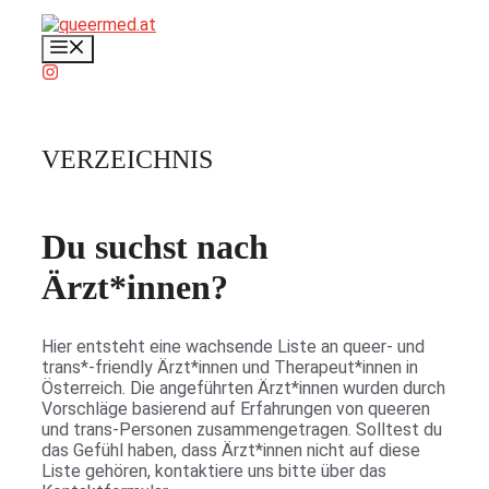
Zum
Inhalt
Menü
springen
VERZEICHNIS
Du suchst nach
Ärzt*innen?
Hier entsteht eine wachsende Liste an queer- und
trans*-friendly Ärzt*innen und Therapeut*innen in
Österreich. Die angeführten Ärzt*innen wurden durch
Vorschläge basierend auf Erfahrungen von queeren
und trans-Personen zusammengetragen. Solltest du
das Gefühl haben, dass Ärzt*innen nicht auf diese
Liste gehören, kontaktiere uns bitte über das