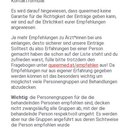
Kontaktformular.
Es wird darauf hingewiesen, dass queermed keine
Garantie für die Richtigkeit der Einträge geben kann,
wir sind auf die Ehrlichkeit eurer Empfehlungen
angewiesen.
Je mehr Empfehlungen zu Ärzt*innen bei uns
einlangen, desto sicherer sind unsere Einträge.
Solltest du also Erfahrungen bei einer Person
gemacht haben die schon auf der Liste steht und du
zufrieden warst, fülle bitte trotzdem den
Fragebogen unter
queermed.at/empfehlen
aus! Da
Empfehlungen nur aus eigener Erfahrung gegeben
werden können ist das besonders wichtig um
möglichst viele Personengruppen und Behandlungen
abzudecken.
Wichtig
: die Personengruppen für die die
behandelnden Personen empfohlen sind, decken
nicht zwangsläufig alle Gruppen ab, mit der die
behandelnde Person respektvoll umgeht. Es werden
aber nur die Gruppen angeführt aus deren Sichtweise
die Person empfohlen wurde