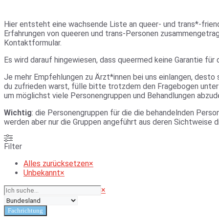
Hier entsteht eine wachsende Liste an queer- und trans*-frien
Erfahrungen von queeren und trans-Personen zusammengetragen.
Kontaktformular.
Es wird darauf hingewiesen, dass queermed keine Garantie für d
Je mehr Empfehlungen zu Ärzt*innen bei uns einlangen, desto s
du zufrieden warst, fülle bitte trotzdem den Fragebogen unte
um möglichst viele Personengruppen und Behandlungen abzud
Wichtig
: die Personengruppen für die die behandelnden Perso
werden aber nur die Gruppen angeführt aus deren Sichtweise 
Filter
Alles zurücksetzen
×
Unbekannt
×
Suchen
×
Fachrichtung