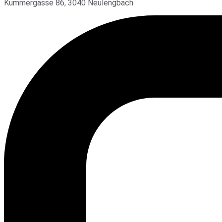
Kummergasse 86, 3040 Neulengbach