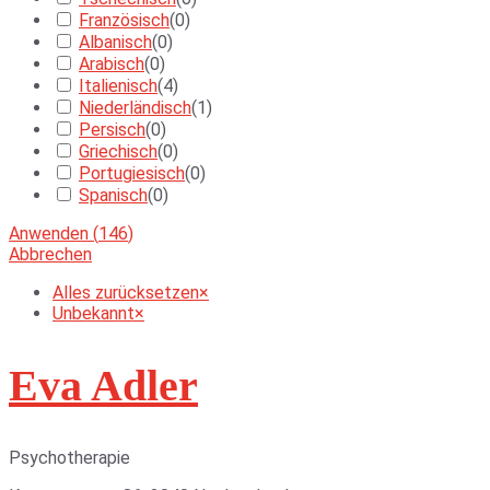
Französisch
(
0
)
Albanisch
(
0
)
Arabisch
(
0
)
Italienisch
(
4
)
Niederländisch
(
1
)
Persisch
(
0
)
Griechisch
(
0
)
Portugiesisch
(
0
)
Spanisch
(
0
)
Anwenden
(
146
)
Abbrechen
Alles zurücksetzen
×
Unbekannt
×
Eva Adler
Psychotherapie