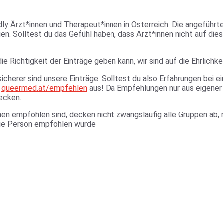
dly Ärzt*innen und Therapeut*innen in Österreich. Die angeführ
 Solltest du das Gefühl haben, dass Ärzt*innen nicht auf diese
ie Richtigkeit der Einträge geben kann, wir sind auf die Ehrlich
icherer sind unsere Einträge. Solltest du also Erfahrungen bei 
r
queermed.at/empfehlen
aus! Da Empfehlungen nur aus eigener
ecken.
nen empfohlen sind, decken nicht zwangsläufig alle Gruppen ab,
die Person empfohlen wurde