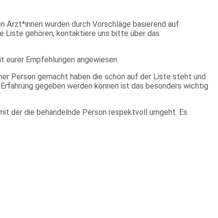
ten Ärzt*innen wurden durch Vorschläge basierend auf
 Liste gehören, kontaktiere uns bitte über das
keit eurer Empfehlungen angewiesen.
einer Person gemacht haben die schon auf der Liste steht und
 Erfahrung gegeben werden können ist das besonders wichtig
 mit der die behandelnde Person respektvoll umgeht. Es