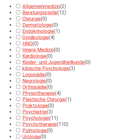
Allgemeinmedizin
(
2
)
Beratungsstelle
(
12
)
Chirurgie
(
0
)
Dermatologie
(
0
)
Endokrinologie
(
1
)
Gynäkologie
(
4
)
HNO
(
0
)
Innere Medizin
(
0
)
Kardiologie
(
0
)
Kinder- und Jugendheilkunde
(
0
)
klinische Psychologie
(
3
)
Logopädie
(
0
)
Neurologie
(
0
)
Orthopädie
(
0
)
Physiotherapie
(
4
)
Plastische Chirurgie
(
1
)
Proktologie
(
0
)
Psychiatrie
(
3
)
Psychologie
(
11
)
Psychotherapie
(
110
)
Pulmologie
(
0
)
Urologie
(
0
)