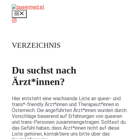
Zum
Inhalt
Menü
springen
VERZEICHNIS
Du suchst nach
Ärzt*innen?
Hier entsteht eine wachsende Liste an queer- und
trans*-friendly Ärzt*innen und Therapeut*innen in
Österreich. Die angeführten Ärzt*innen wurden durch
Vorschläge basierend auf Erfahrungen von queeren
und trans-Personen zusammengetragen. Solltest du
das Gefühl haben, dass Ärzt*innen nicht auf diese
Liste gehören, kontaktiere uns bitte über das