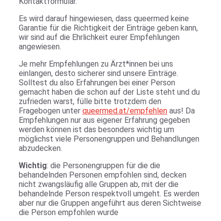
Kontaktformular.
Es wird darauf hingewiesen, dass queermed keine
Garantie für die Richtigkeit der Einträge geben kann,
wir sind auf die Ehrlichkeit eurer Empfehlungen
angewiesen.
Je mehr Empfehlungen zu Ärzt*innen bei uns
einlangen, desto sicherer sind unsere Einträge.
Solltest du also Erfahrungen bei einer Person
gemacht haben die schon auf der Liste steht und du
zufrieden warst, fülle bitte trotzdem den
Fragebogen unter
queermed.at/empfehlen
aus! Da
Empfehlungen nur aus eigener Erfahrung gegeben
werden können ist das besonders wichtig um
möglichst viele Personengruppen und Behandlungen
abzudecken.
Wichtig
: die Personengruppen für die die
behandelnden Personen empfohlen sind, decken
nicht zwangsläufig alle Gruppen ab, mit der die
behandelnde Person respektvoll umgeht. Es werden
aber nur die Gruppen angeführt aus deren Sichtweise
die Person empfohlen wurde