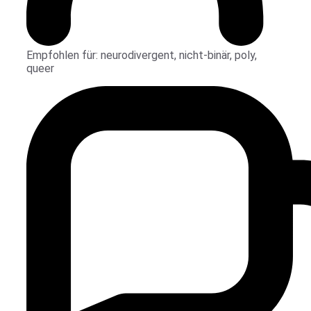
Empfohlen für:
neurodivergent
,
nicht-binär
,
poly
,
queer