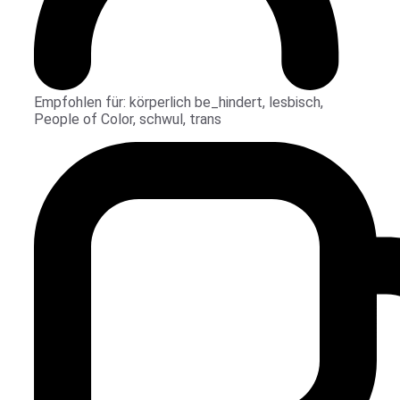
Empfohlen für:
körperlich be_hindert
,
lesbisch
,
People of Color
,
schwul
,
trans