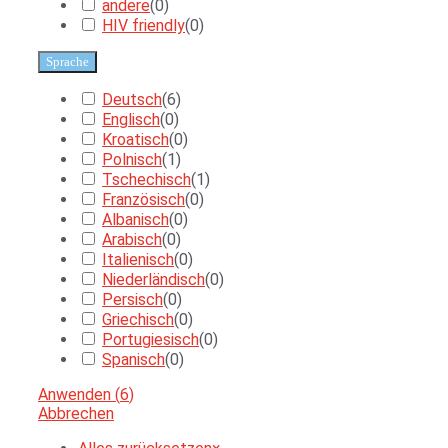
andere
(
0
)
HIV friendly
(
0
)
Sprache
Deutsch
(
6
)
Englisch
(
0
)
Kroatisch
(
0
)
Polnisch
(
1
)
Tschechisch
(
1
)
Französisch
(
0
)
Albanisch
(
0
)
Arabisch
(
0
)
Italienisch
(
0
)
Niederländisch
(
0
)
Persisch
(
0
)
Griechisch
(
0
)
Portugiesisch
(
0
)
Spanisch
(
0
)
Anwenden
(
6
)
Abbrechen