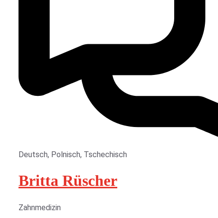
Deutsch
,
Polnisch
,
Tschechisch
Britta Rüscher
Zahnmedizin