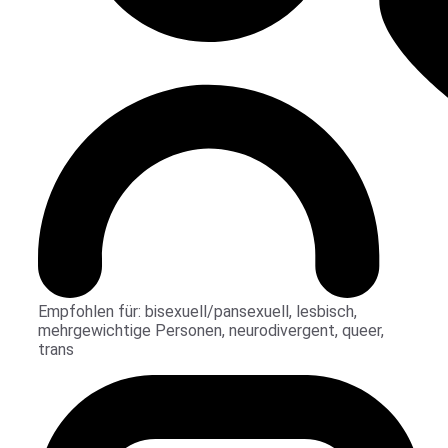
Empfohlen für:
bisexuell/pansexuell
,
lesbisch
,
mehrgewichtige Personen
,
neurodivergent
,
queer
,
trans