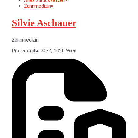
Alles zurücksetzen
×
Zahnmedizin
×
Silvie Aschauer
Zahnmedizin
Praterstraße 40/4, 1020 Wien