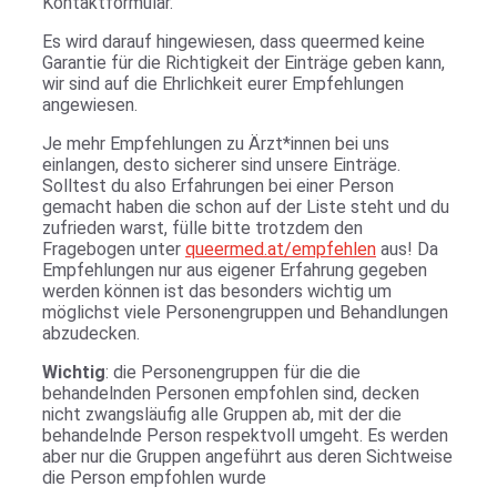
Kontaktformular.
Es wird darauf hingewiesen, dass queermed keine
Garantie für die Richtigkeit der Einträge geben kann,
wir sind auf die Ehrlichkeit eurer Empfehlungen
angewiesen.
Je mehr Empfehlungen zu Ärzt*innen bei uns
einlangen, desto sicherer sind unsere Einträge.
Solltest du also Erfahrungen bei einer Person
gemacht haben die schon auf der Liste steht und du
zufrieden warst, fülle bitte trotzdem den
Fragebogen unter
queermed.at/empfehlen
aus! Da
Empfehlungen nur aus eigener Erfahrung gegeben
werden können ist das besonders wichtig um
möglichst viele Personengruppen und Behandlungen
abzudecken.
Wichtig
: die Personengruppen für die die
behandelnden Personen empfohlen sind, decken
nicht zwangsläufig alle Gruppen ab, mit der die
behandelnde Person respektvoll umgeht. Es werden
aber nur die Gruppen angeführt aus deren Sichtweise
die Person empfohlen wurde