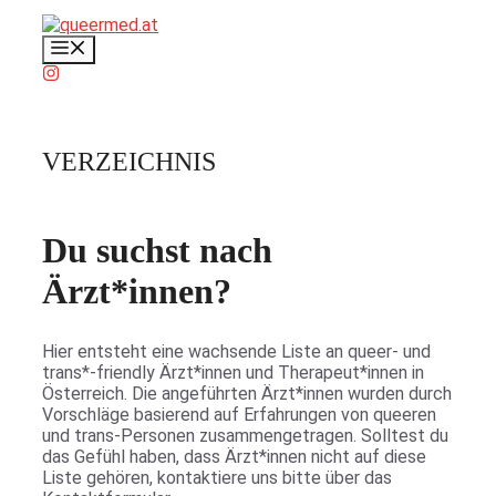
Zum
Inhalt
Menü
springen
VERZEICHNIS
Du suchst nach
Ärzt*innen?
Hier entsteht eine wachsende Liste an queer- und
trans*-friendly Ärzt*innen und Therapeut*innen in
Österreich. Die angeführten Ärzt*innen wurden durch
Vorschläge basierend auf Erfahrungen von queeren
und trans-Personen zusammengetragen. Solltest du
das Gefühl haben, dass Ärzt*innen nicht auf diese
Liste gehören, kontaktiere uns bitte über das