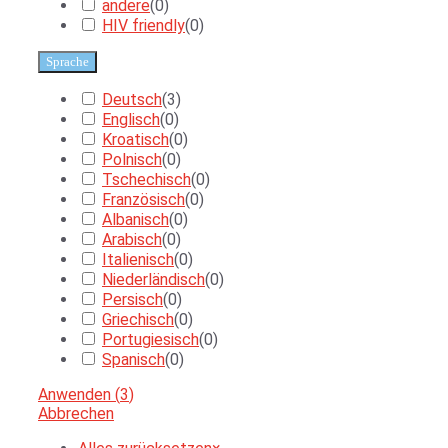
andere
(
0
)
HIV friendly
(
0
)
Sprache
Deutsch
(
3
)
Englisch
(
0
)
Kroatisch
(
0
)
Polnisch
(
0
)
Tschechisch
(
0
)
Französisch
(
0
)
Albanisch
(
0
)
Arabisch
(
0
)
Italienisch
(
0
)
Niederländisch
(
0
)
Persisch
(
0
)
Griechisch
(
0
)
Portugiesisch
(
0
)
Spanisch
(
0
)
Anwenden
(
3
)
Abbrechen