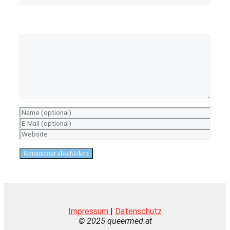
Kommentar
Name
E-
Mail-
Website
Adresse
Impressum
|
Datenschutz
© 2025 queermed.at