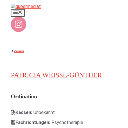
Zum
Inhalt
Menü
springen
Zurück
PATRICIA WEISSL-GÜNTHER
Ordination
Kassen:
Unbekannt
Fachrichtungen:
Psychotherapie