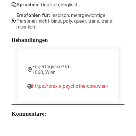
Sprachen:
Deutsch
,
Englisch
Empfohlen für:
lesbisch
,
mehrgewichtige
Personen
,
nicht-binär
,
poly
,
queer
,
trans
,
trans-
männlich
Behandlungen
Eggerthgasse 9/6
1060, Wien
https://praxis-psychotherapie.wien/
Kommentare: